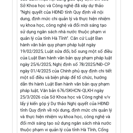
Sở Khoa học và Công nghệ đã xây dự thảo
“Nghị quyết của HĐND tỉnh Quy định về nội
dung, định mức chi quản lý và thực hiện nhiệm
vụ khoa học, công nghệ và đổi mới sáng tạo
sử dụng ngân sách nhà nước thuộc phạm vi
quản lý của tỉnh Hà Tĩnh”. Căn cứ Luật Ban
hành văn bản quy phạm pháp luật ngày
19/02/2025; Luật sửa đổi, bổ sung một số điều
của Luật Ban hành văn bản quy phạm pháp luật
ngày 25/6/2025; Nghị định số 78/2025/NĐ-CP
ngày 01/4/2025 của Chính phủ quy định chi tiết
một số điều và biện pháp để tổ chức, hướng
dẫn thi hành Luật Ban hành văn bản quy phạm
pháp luật; Văn bản 676/SKHCN-QLKH ngày
25/3/2026 của Sở Khoa học và Công nghệ v/v
lấy ý kiến góp ý Dự thảo Nghị quyết của HĐND
tỉnh Quy định về nội dung, định mức chi quản lý
và thực hiện nhiệm vụ khoa học, công nghệ và
đổi mới sáng tạo sử dụng ngân sách nhà nước
thuộc phạm vi quản lý của tỉnh Hà Tĩnh, Cổng