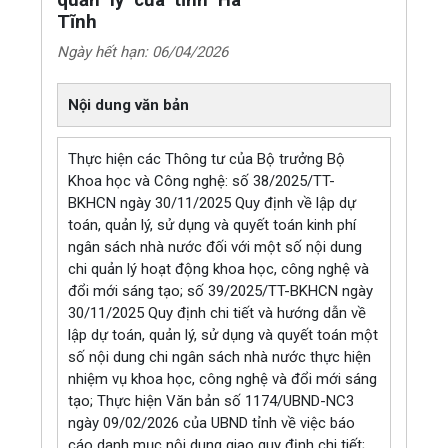
quản lý của tỉnh Hà
Tĩnh
Ngày hết hạn: 06/04/2026
Nội dung văn bản
Thực hiện các Thông tư của Bộ trưởng Bộ
Khoa học và Công nghệ: số 38/2025/TT-
BKHCN ngày 30/11/2025 Quy định về lập dự
toán, quản lý, sử dụng và quyết toán kinh phí
ngân sách nhà nước đối với một số nội dung
chi quản lý hoạt động khoa học, công nghệ và
đổi mới sáng tạo; số 39/2025/TT-BKHCN ngày
30/11/2025 Quy định chi tiết và hướng dẫn về
lập dự toán, quản lý, sử dụng và quyết toán một
số nội dung chi ngân sách nhà nước thực hiện
nhiệm vụ khoa học, công nghệ và đổi mới sáng
tạo; Thực hiện Văn bản số 1174/UBND-NC3
ngày 09/02/2026 của UBND tỉnh về việc báo
cáo danh mục nội dung giao quy định chi tiết;