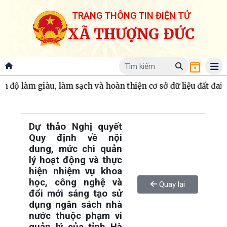
TRANG THÔNG TIN ĐIỆN TỬ
XÃ THƯỢNG ĐỨC
ộ làm giàu, làm sạch và hoàn thiện cơ sở dữ liệu đất đai.
U
Dự thảo Nghị quyết
Quy định về nội
dung, mức chi quản
lý hoạt động và thực
hiện nhiệm vụ khoa
học, công nghệ và
Quay lại
đổi mới sáng tạo sử
dụng ngân sách nhà
nước thuộc phạm vi