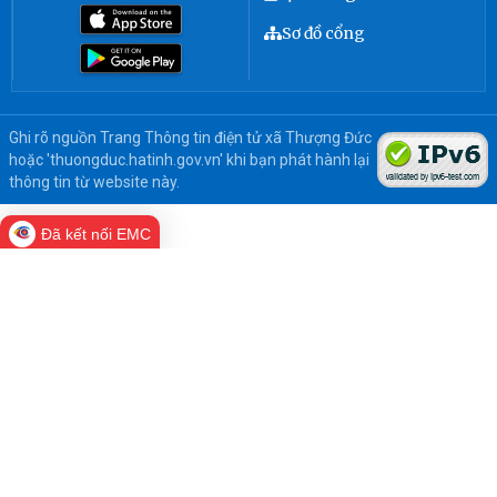
Sơ đồ cổng
Ghi rõ nguồn Trang Thông tin điện tử xã Thượng Đức
hoặc 'thuongduc.hatinh.gov.vn' khi bạn phát hành lại
thông tin từ website này.
Đã kết nối EMC