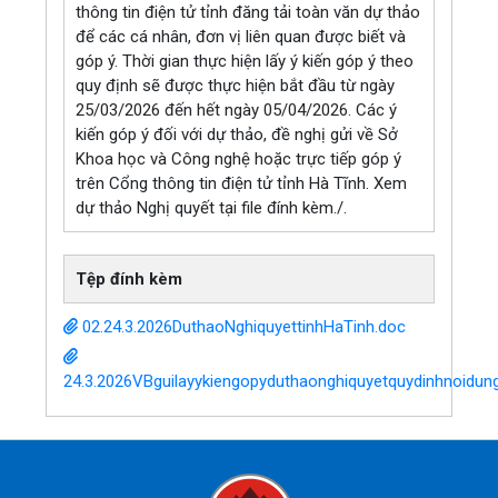
thông tin điện tử tỉnh đăng tải toàn văn dự thảo
để các cá nhân, đơn vị liên quan được biết và
góp ý. Thời gian thực hiện lấy ý kiến góp ý theo
quy định sẽ được thực hiện bắt đầu từ ngày
25/03/2026 đến hết ngày 05/04/2026. Các ý
kiến góp ý đối với dự thảo, đề nghị gửi về Sở
Khoa học và Công nghệ hoặc trực tiếp góp ý
trên Cổng thông tin điện tử tỉnh Hà Tĩnh. Xem
dự thảo Nghị quyết tại file đính kèm./.
Tệp đính kèm
02.24.3.2026DuthaoNghiquyettinhHaTinh.doc
24.3.2026VBguilayykiengopyduthaonghiquyetquydinhnoid