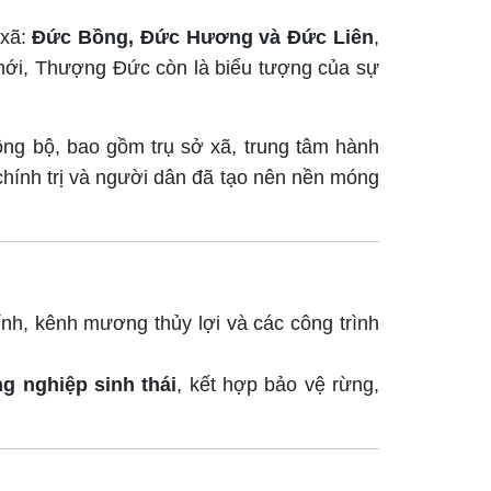
 xã:
Đức Bồng, Đức Hương và Đức Liên
,
 mới, Thượng Đức còn là biểu tượng của sự
ng bộ, bao gồm trụ sở xã, trung tâm hành
 chính trị và người dân đã tạo nên nền móng
nh, kênh mương thủy lợi và các công trình
g nghiệp sinh thái
, kết hợp bảo vệ rừng,