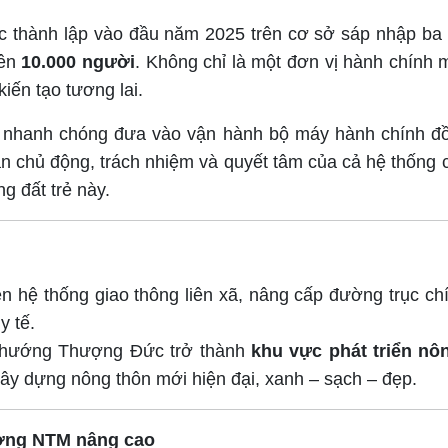
ợc thành lập vào đầu năm 2025 trên cơ sở sáp nhập ba
rên
10.000 người
. Không chỉ là một đơn vị hành chính
iến tạo tương lai.
 nhanh chóng đưa vào vận hành bộ máy hành chính đồ
hần chủ động, trách nhiệm và quyết tâm của cả hệ thống
g đất trẻ này.
n hệ thống giao thông liên xã, nâng cấp đường trục chí
y tế.
h hướng Thượng Đức trở thành
khu vực phát triển nôn
 xây dựng nông thôn mới hiện đại, xanh – sạch – đẹp.
ường NTM nâng cao