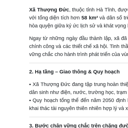
Xã Thượng Đức
, thuộc tỉnh Hà Tĩnh, đư
với tổng diện tích hơn
58 km²
và dân số t
hòa quyện giữa ký ức lịch sử và khát vọng k
Ngay từ những ngày đầu thành lập, xã đã
chính công và các thiết chế xã hội. Tinh t
vững chắc cho hành trình phát triển của vùn
2. Hạ tầng – Giao thông & Quy hoạch
• Xã Thượng Đức đang tập trung hoàn thiệ
dân sinh như điện, nước, trường học, trạm 
• Quy hoạch tổng thể đến năm 2050 địn
khai thác tài nguyên thiên nhiên hợp lý và
3. Bước chân vững chắc trên chặng đ