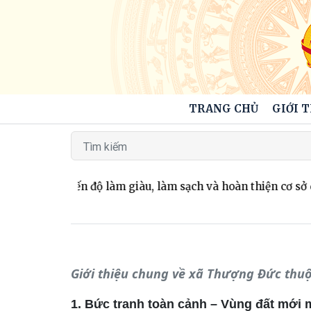
TRANG CHỦ
GIỚI 
y nhanh tiến độ làm giàu, làm sạch và hoàn thiện cơ sở dữ l
Giới thiệu chung về xã Thượng Đức thuộ
1. Bức tranh toàn cảnh – Vùng đất mới m