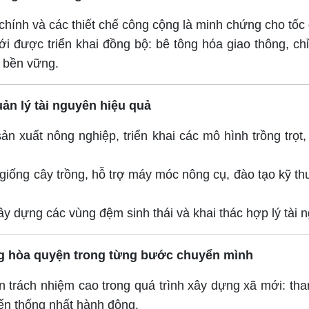
hính và các thiết chế công cộng là minh chứng cho tốc 
 được triển khai đồng bộ: bê tông hóa giao thông, chỉ
h bền vững.
ản lý tài nguyên hiệu quả
ản xuất nông nghiệp, triển khai các mô hình trồng trọ
giống cây trồng, hỗ trợ máy móc nông cụ, đào tạo kỹ t
ây dựng các vùng đệm sinh thái và khai thác hợp lý tài
ồng hòa quyện trong từng bước chuyển mình
n trách nhiệm cao trong quá trình xây dựng xã mới: th
ến thống nhất hành động.