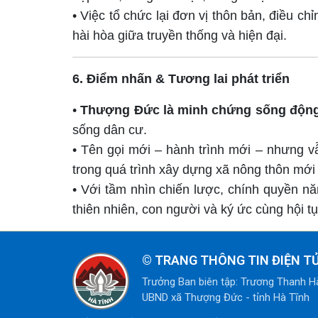
• Việc tổ chức lại đơn vị thôn bản, điều 
hài hòa giữa truyền thống và hiện đại.
6. Điểm nhấn & Tương lai phát triển
•
Thượng Đức là minh chứng sống động
sống dân cư.
• Tên gọi mới – hành trình mới – nhưng 
trong quá trình xây dựng xã nông thôn mới
• Với tầm nhìn chiến lược, chính quyền 
thiên nhiên, con người và ký ức cùng hội tụ,
©
TRANG THÔNG TIN ĐIỆN T
Trưởng Ban biên tập: Trương Thanh H
UBND xã Thượng Đức - tỉnh Hà Tĩnh