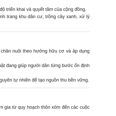
độ triển khai và quyết tâm của cộng đồng.
nh trang khu dân cư, trồng cây xanh, xử lý
t, chăn nuôi theo hướng hữu cơ và áp dụng
huật đang giúp người dân từng bước ổn định
 nguyên tự nhiên để tạo nguồn thu bền vững.
am gia từ quy hoạch thôn xóm đến các cuộc