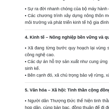
• Sự ra đời nhanh chóng của bộ máy hành c
• Các chương trình xây dựng nông thôn mới
môi trường và phát triển kinh tế hộ gia đìn
4. Kinh tế – Nông nghiệp bền vững và qu
• Xã đang từng bước quy hoạch lại vùng s
công nghệ cao.
• Các dự án hỗ trợ sản xuất như cung ứng 
sinh kế.
• Bên cạnh đó, xã chú trọng bảo vệ rừng, x
5. Văn hóa – Xã hội: Tinh thần cộng đ
• Người dân Thượng Đức thể hiện tinh thầ
họp dân, cùng bàn bạc, đồng thuận để đi đ